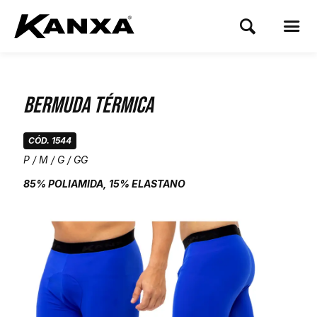
Bermuda Térmica
CÓD. 1544
P / M / G / GG
85% POLIAMIDA, 15% ELASTANO