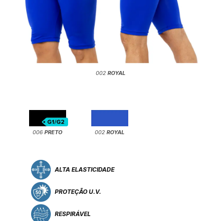
002
ROYAL
006
PRETO
002
ROYAL
ALTA ELASTICIDADE
PROTEÇÃO U.V.
RESPIRÁVEL