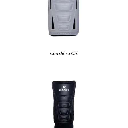
Caneleira Olé