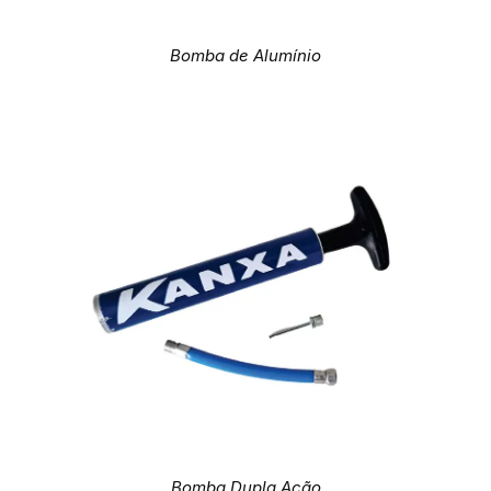
Bomba de Alumínio
Bomba Dupla Ação