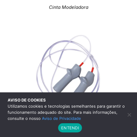
Cinta Modeladora
AVISO DE COOKIES
Utilizamos cookies e tecnologias semelhantes para garantir o
funcionamento adequado do site. Para mais informações,
consulte o nosso
Aviso de Privacidade
Corda de Pular
ENTENDI