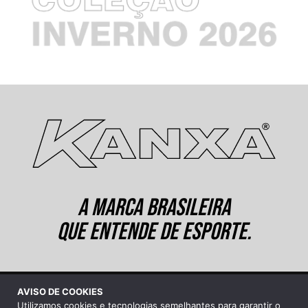
A MARCA BRASILEIRA
QUE ENTENDE DE ESPORTE.
AVISO DE COOKIES
©2026 Kanxa Industrial Ltda.
Utilizamos cookies e tecnologias semelhantes para garantir o