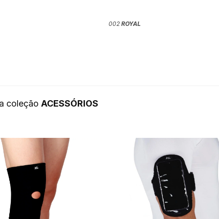
002
ROYAL
da coleção
ACESSÓRIOS