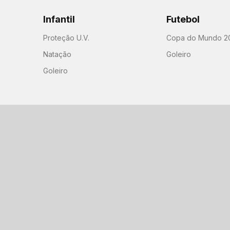
Infantil
Futebol
Proteção U.V.
Copa do Mundo 2
Natação
Goleiro
Goleiro