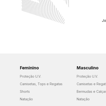
Jo
Feminino
Masculino
Proteção U.V.
Proteção U.V.
Camisetas, Tops e Regatas
Camisetas e Regat
Shorts
Bermudas e Calça
Natação
Natação