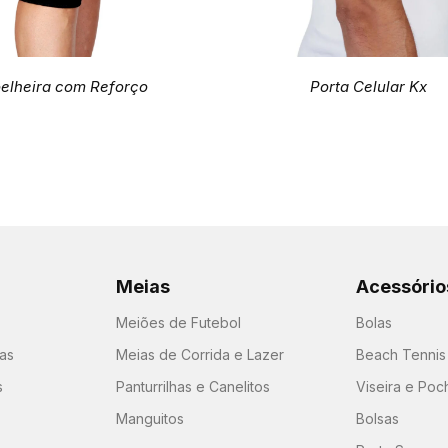
elheira com Reforço
Porta Celular Kx
Meias
Acessório
Meiões de Futebol
Bolas
as
Meias de Corrida e Lazer
Beach Tennis
s
Panturrilhas e Canelitos
Viseira e Poc
Manguitos
Bolsas