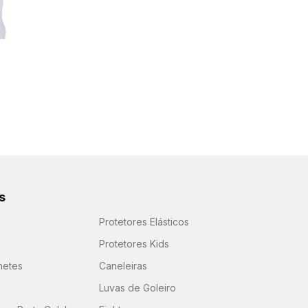
s
Protetores Elásticos
Protetores Kids
hetes
Caneleiras
Luvas de Goleiro