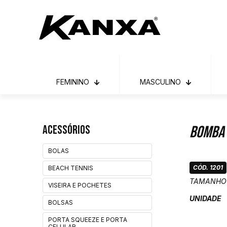
FEMININO
MASCULINO
Acessórios
Bomba 
BOLAS
CÓD. 1201
BEACH TENNIS
TAMANHO
VISEIRA E POCHETES
UNIDADE
BOLSAS
PORTA SQUEEZE E PORTA
CELULAR