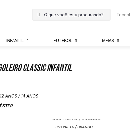
Tecnol
INFANTIL
FUTEBOL
MEIAS
Goleiro Classic Infantil
 12 ANOS / 14 ANOS
IÉSTER
053
PRETO / BRANCO