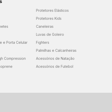
s
Protetores Elásticos
Protetores Kids
hetes
Caneleiras
Luvas de Goleiro
 e Porta Celular
Fighters
Palmilhas e Calcanheiras
igh Compression
Acessórios de Natação
eoprene
Acessórios de Futebol