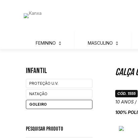
FEMININO
MASCULINO
Infantil
Calça 
PROTEÇÃO U.V.
CÓD. 1555
NATAÇÃO
10 ANOS /
GOLEIRO
100% POL
Pesquisar Produto