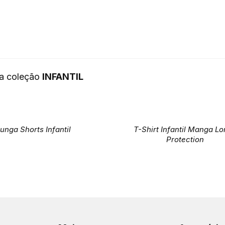
da coleção
INFANTIL
unga Shorts Infantil
T-Shirt Infantil Manga L
Protection