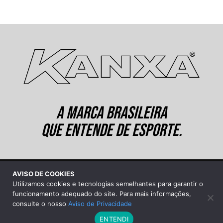
A MARCA BRASILEIRA
QUE ENTENDE DE ESPORTE.
AVISO DE COOKIES
©2026 Kanxa Industrial Ltda.
Utilizamos cookies e tecnologias semelhantes para garantir o
Sobre a Kanxa
|
Aviso de Privacidade
funcionamento adequado do site. Para mais informações,
consulte o nosso
Aviso de Privacidade
ENTENDI