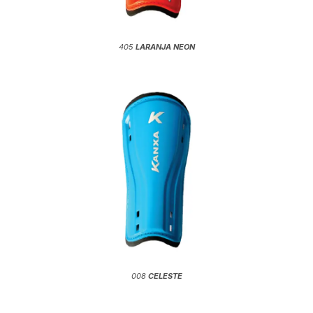
405
LARANJA NEON
008
CELESTE