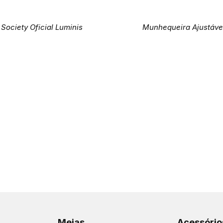
 Society Oficial Luminis
Munhequeira Ajustáve
Meias
Acessório