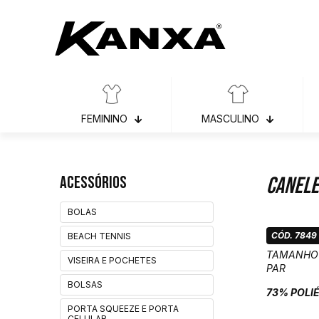
FEMININO
MASCULINO
Acessórios
Canele
BOLAS
CÓD. 7849
BEACH TENNIS
TAMANHO
VISEIRA E POCHETES
PAR
BOLSAS
73% POLI
PORTA SQUEEZE E PORTA
CELULAR