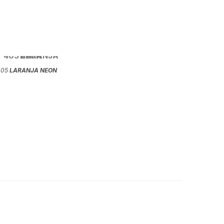
405
LARANJA NEON