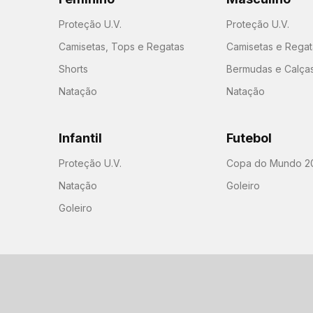
Proteção U.V.
Proteção U.V.
Camisetas, Tops e Regatas
Camisetas e Regat
Shorts
Bermudas e Calça
Natação
Natação
Infantil
Futebol
Proteção U.V.
Copa do Mundo 2
Natação
Goleiro
Goleiro