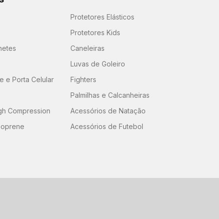
Protetores Elásticos
Protetores Kids
hetes
Caneleiras
Luvas de Goleiro
 e Porta Celular
Fighters
Palmilhas e Calcanheiras
igh Compression
Acessórios de Natação
eoprene
Acessórios de Futebol