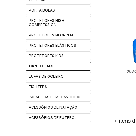
PORTA BOLAS
PROTETORES HIGH
COMPRESSION
PROTETORES NEOPRENE
PROTETORES ELÁSTICOS
PROTETORES KIDS
CANELEIRAS
008
LUVAS DE GOLEIRO
FIGHTERS
PALMILHAS E CALCANHEIRAS
ACESSÓRIOS DE NATAÇÃO
ACESSÓRIOS DE FUTEBOL
+ itens 