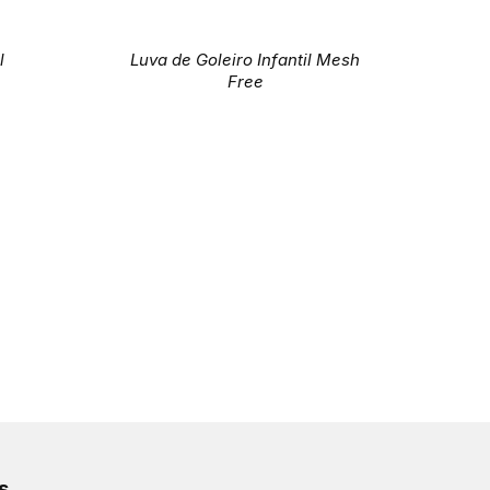
l
Luva de Goleiro Infantil Mesh
Free
s