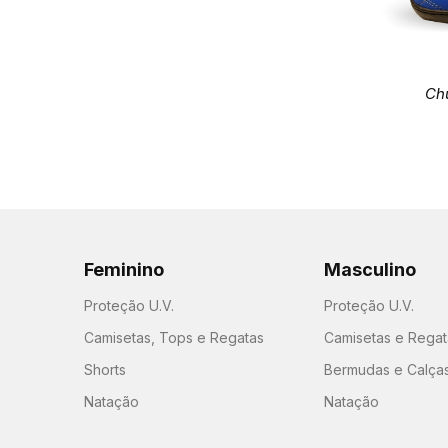
Ch
Feminino
Masculino
Proteção U.V.
Proteção U.V.
Camisetas, Tops e Regatas
Camisetas e Regat
Shorts
Bermudas e Calça
Natação
Natação