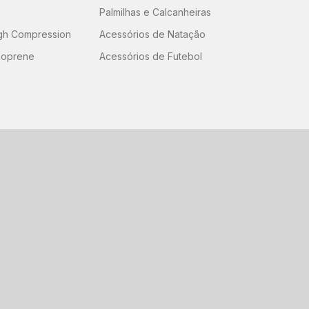
Palmilhas e Calcanheiras
igh Compression
Acessórios de Natação
eoprene
Acessórios de Futebol