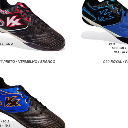
55
PRETO / VERMELHO / BRANCO
060
ROYAL / 