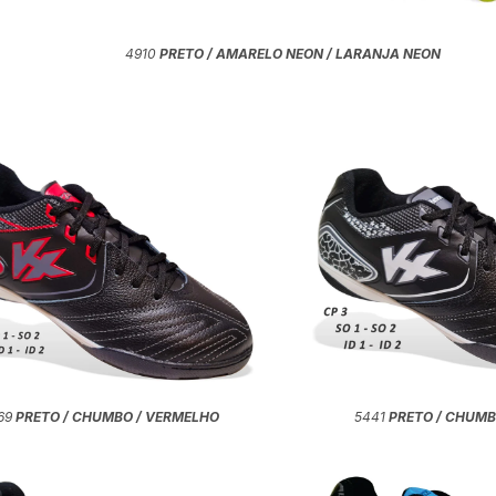
4910
PRETO / AMARELO NEON / LARANJA NEON
69
PRETO / CHUMBO / VERMELHO
5441
PRETO / CHUMB