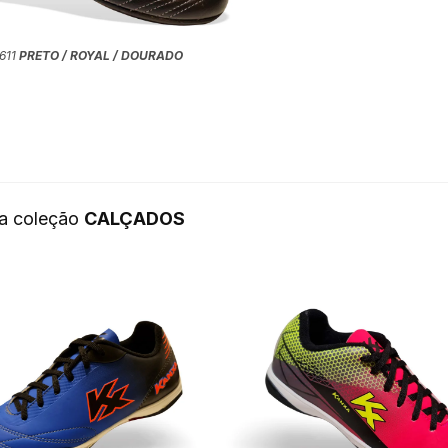
611
PRETO / ROYAL / DOURADO
da coleção
CALÇADOS