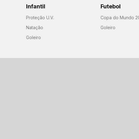
Infantil
Futebol
Proteção U.V.
Copa do Mundo 2
Natação
Goleiro
Goleiro