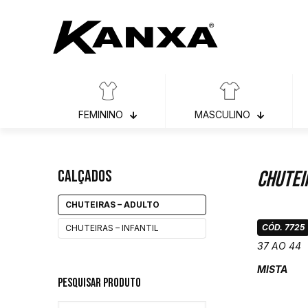
FEMININO
MASCULINO
Calçados
Chutei
CHUTEIRAS – ADULTO
CÓD. 7725
CHUTEIRAS – INFANTIL
37 AO 44
MISTA
Pesquisar Produto