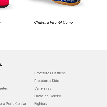
n
Chuteira Infantil Camp
s
Protetores Elásticos
Protetores Kids
hetes
Caneleiras
Luvas de Goleiro
 e Porta Celular
Fighters