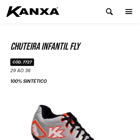
Chuteira Infantil Fly
CÓD. 7727
29 AO 36
100% SINTÉTICO