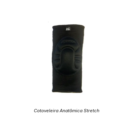
Cotoveleira Anatômica Stretch