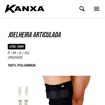
Joelheira Articulada
CÓD. 1459
P / M / G / GG
UNIDADE
100% POLIAMIDA