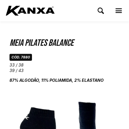
Meia Pilates Balance
CÓD. 7880
33 / 38
39 / 43
87% ALGODÃO, 11% POLIAMIDA, 2% ELASTANO