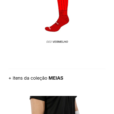
003
VERMELHO
+ itens da coleção
MEIAS