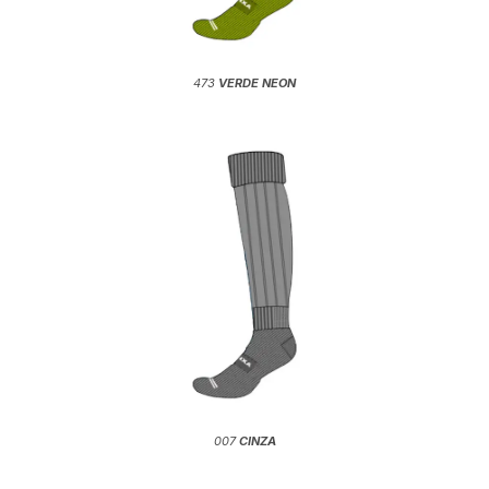
473
VERDE NEON
007
CINZA