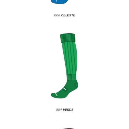
008
CELESTE
004
VERDE