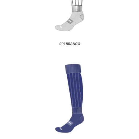
001
BRANCO