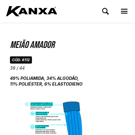
Meião Amador
CÓD. 6112
39 / 44
49% POLIAMIDA, 34% ALGODÃO,
11% POLIÉSTER, 6% ELASTODIENO