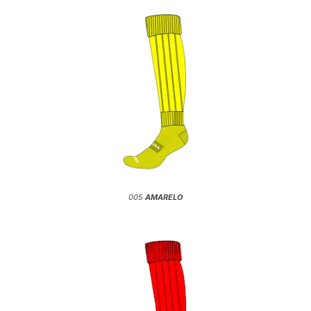
005
AMARELO