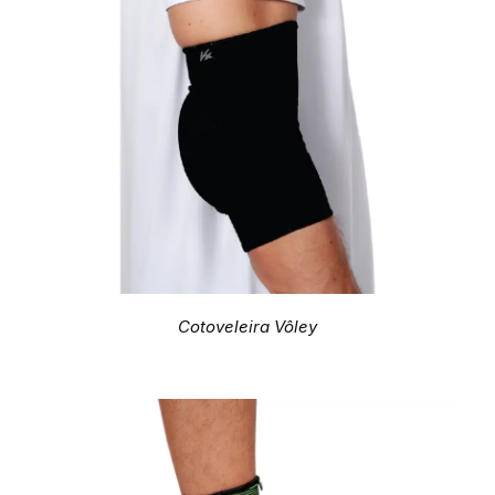
Cotoveleira Vôley