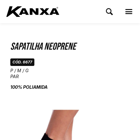
Sapatilha Neoprene
CÓD. 6677
P / M / G
PAR
100% POLIAMIDA