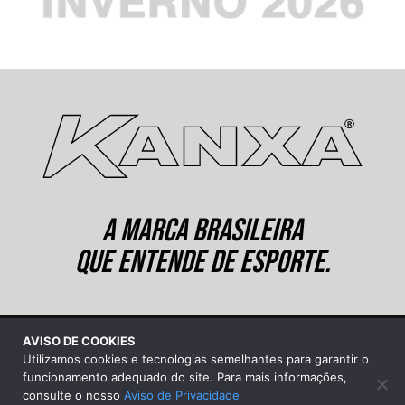
A MARCA BRASILEIRA
QUE ENTENDE DE ESPORTE.
AVISO DE COOKIES
©2026 Kanxa Industrial Ltda.
Utilizamos cookies e tecnologias semelhantes para garantir o
Sobre a Kanxa
|
Aviso de Privacidade
funcionamento adequado do site. Para mais informações,
consulte o nosso
Aviso de Privacidade