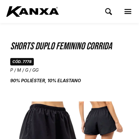
Shorts Duplo Feminino Corrida
CÓD. 7778
P / M / G / GG
90% POLIÉSTER, 10% ELASTANO