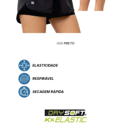
006
PRETO
ELASTICIDADE
RESPIRÁVEL
SECAGEM RÁPIDA