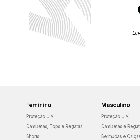
Luv
Feminino
Masculino
Proteção U.V.
Proteção U.V.
Camisetas, Tops e Regatas
Camisetas e Regat
Shorts
Bermudas e Calça