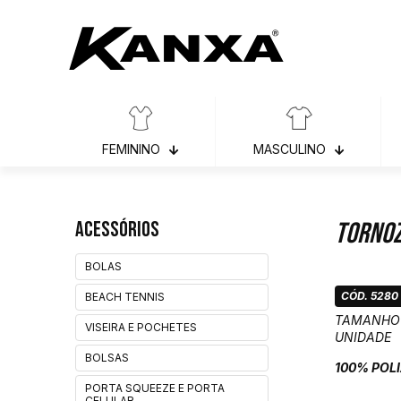
FEMININO
MASCULINO
Acessórios
Tornoz
BOLAS
CÓD. 5280
BEACH TENNIS
TAMANHO
VISEIRA E POCHETES
UNIDADE
BOLSAS
100% POL
PORTA SQUEEZE E PORTA
CELULAR