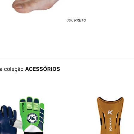
006
PRETO
da coleção
ACESSÓRIOS