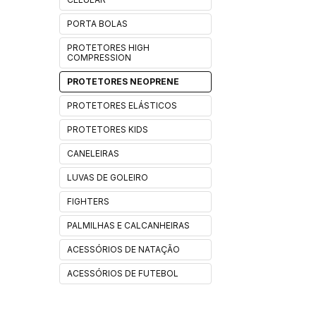
PORTA BOLAS
PROTETORES HIGH
COMPRESSION
PROTETORES NEOPRENE
PROTETORES ELÁSTICOS
PROTETORES KIDS
CANELEIRAS
LUVAS DE GOLEIRO
FIGHTERS
PALMILHAS E CALCANHEIRAS
ACESSÓRIOS DE NATAÇÃO
ACESSÓRIOS DE FUTEBOL