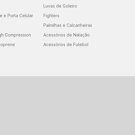
Luvas de Goleiro
 e Porta Celular
Fighters
Palmilhas e Calcanheiras
igh Compression
Acessórios de Natação
eoprene
Acessórios de Futebol