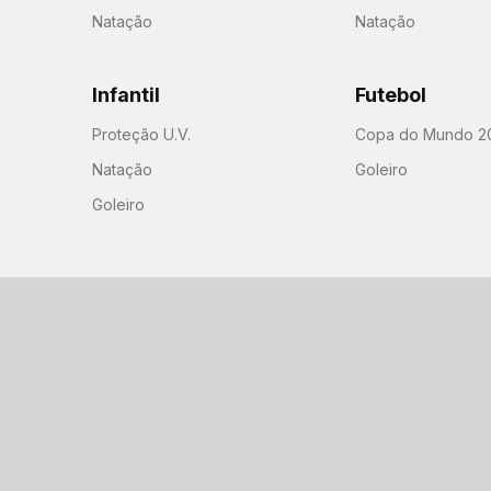
Natação
Natação
Infantil
Futebol
Proteção U.V.
Copa do Mundo 2
Natação
Goleiro
Goleiro