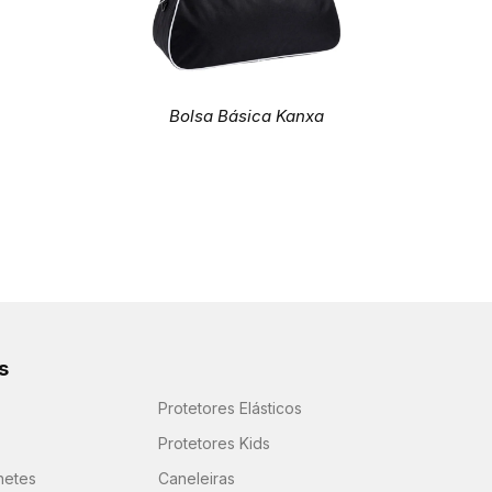
Bolsa Básica Kanxa
s
Protetores Elásticos
Protetores Kids
hetes
Caneleiras