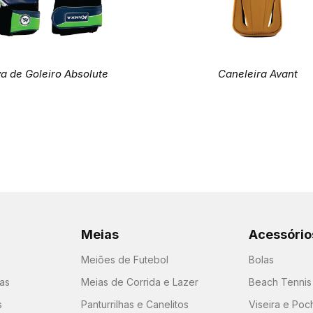
a de Goleiro Absolute
Caneleira Avant
Meias
Acessório
Meiões de Futebol
Bolas
as
Meias de Corrida e Lazer
Beach Tennis
s
Panturrilhas e Canelitos
Viseira e Poc