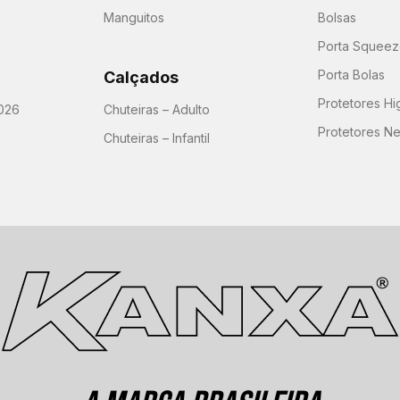
Manguitos
Bolsas
Porta Squeeze
Porta Bolas
Calçados
Protetores H
026
Chuteiras – Adulto
Protetores N
Chuteiras – Infantil