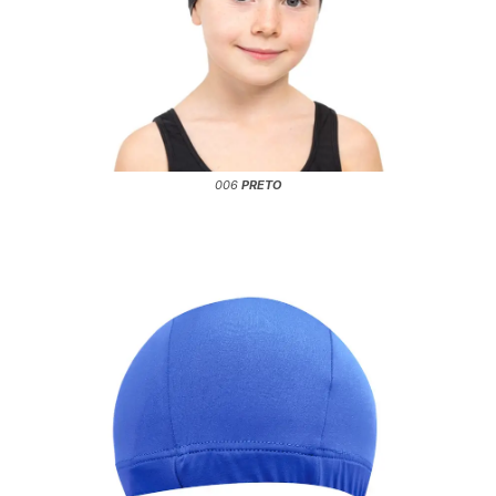
006
PRETO