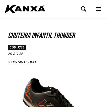
Chuteira Infantil Thunder
CÓD. 7732
29 AO 36
100% SINTÉTICO