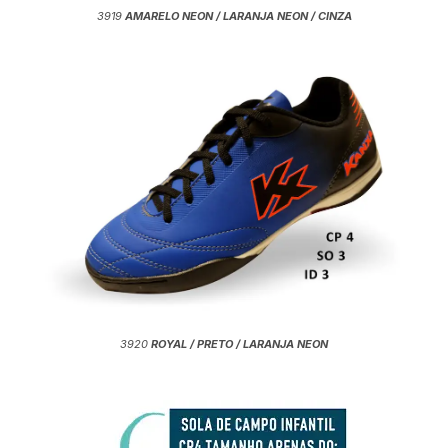
3919
AMARELO NEON / LARANJA NEON / CINZA
3920
ROYAL / PRETO / LARANJA NEON