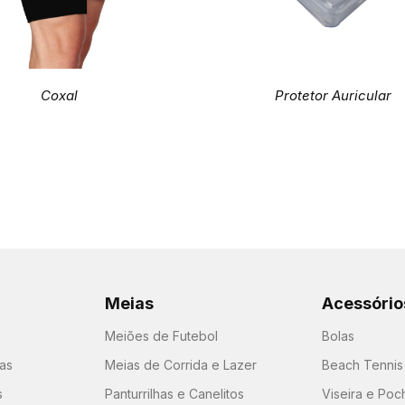
Coxal
Protetor Auricular
Meias
Acessório
Meiões de Futebol
Bolas
as
Meias de Corrida e Lazer
Beach Tennis
s
Panturrilhas e Canelitos
Viseira e Poc