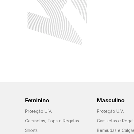
Feminino
Masculino
Proteção U.V.
Proteção U.V.
Camisetas, Tops e Regatas
Camisetas e Regat
Shorts
Bermudas e Calça