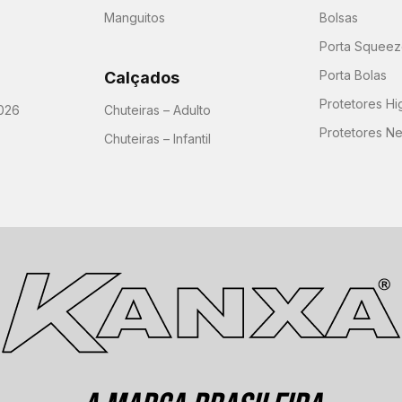
Manguitos
Bolsas
Porta Squeeze
Porta Bolas
Calçados
Protetores H
026
Chuteiras – Adulto
Protetores N
Chuteiras – Infantil