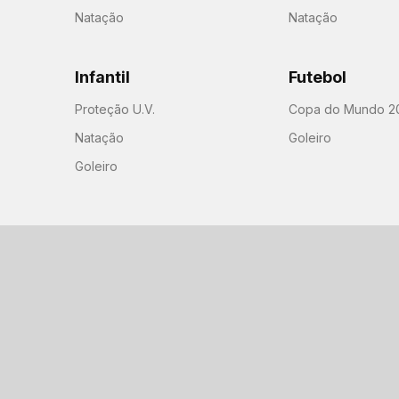
Natação
Natação
Infantil
Futebol
Proteção U.V.
Copa do Mundo 2
Natação
Goleiro
Goleiro