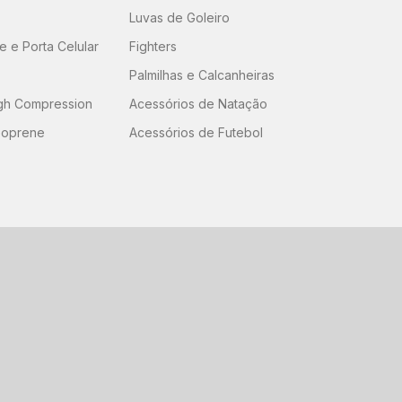
Luvas de Goleiro
 e Porta Celular
Fighters
Palmilhas e Calcanheiras
igh Compression
Acessórios de Natação
eoprene
Acessórios de Futebol