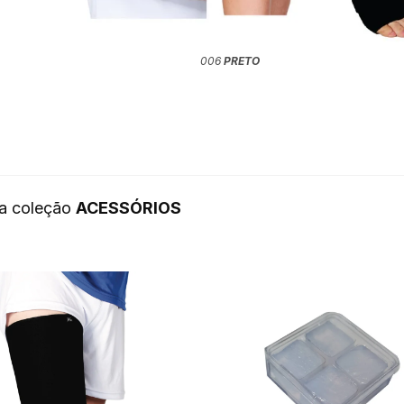
006
PRETO
da coleção
ACESSÓRIOS