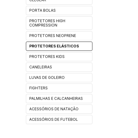
PORTA BOLAS
PROTETORES HIGH
COMPRESSION
PROTETORES NEOPRENE
PROTETORES ELÁSTICOS
PROTETORES KIDS
CANELEIRAS
LUVAS DE GOLEIRO
FIGHTERS
PALMILHAS E CALCANHEIRAS
ACESSÓRIOS DE NATAÇÃO
ACESSÓRIOS DE FUTEBOL