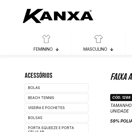
FEMININO
MASCULINO
Acessórios
Faixa 
BOLAS
CÓD. 1288
BEACH TENNIS
TAMANHO
VISEIRA E POCHETES
UNIDADE
BOLSAS
59% POLI
PORTA SQUEEZE E PORTA
CELULAR