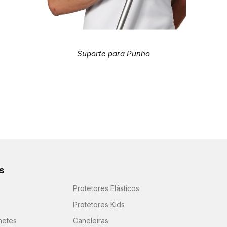
Suporte para Punho
s
Protetores Elásticos
Protetores Kids
hetes
Caneleiras