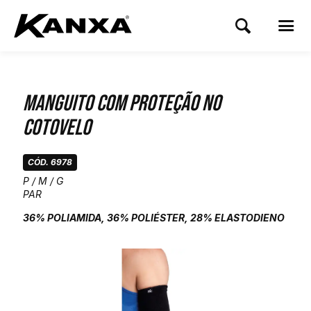
Manguito com Proteção no
Cotovelo
CÓD. 6978
P / M / G
PAR
36% POLIAMIDA, 36% POLIÉSTER, 28% ELASTODIENO