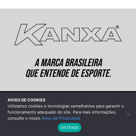
A MARCA BRASILEIRA
QUE ENTENDE DE ESPORTE.
AVISO DE COOKIES
©2026 Kanxa Industrial Ltda.
Utilizamos cookies e tecnologias semelhantes para garantir o
Sobre a Kanxa
|
Aviso de Privacidade
funcionamento adequado do site. Para mais informações,
consulte o nosso
Aviso de Privacidade
ENTENDI