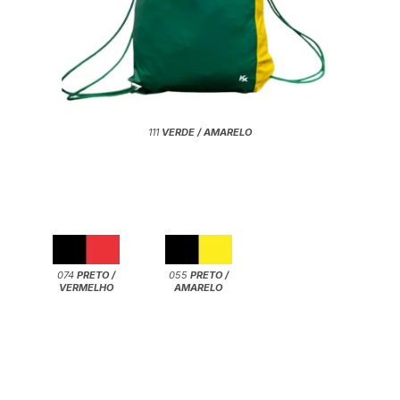
111
VERDE / AMARELO
074
PRETO /
055
PRETO /
VERMELHO
AMARELO