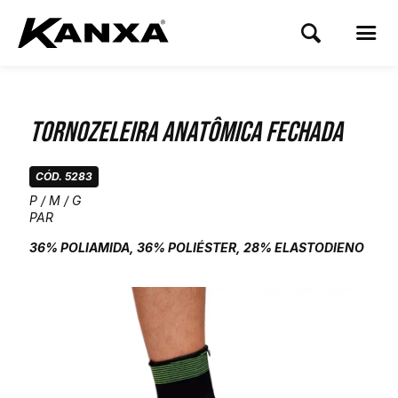
Tornozeleira Anatômica Fechada
CÓD. 5283
P / M / G
PAR
36% POLIAMIDA, 36% POLIÉSTER, 28% ELASTODIENO