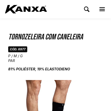
Tornozeleira com Caneleira
CÓD. 6977
P / M / G
PAR
81% POLIÉSTER, 19% ELASTODIENO