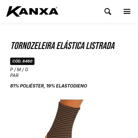
Tornozeleira Elástica Listrada
CÓD. 6460
P / M / G
PAR
81% POLIÉSTER, 19% ELASTODIENO