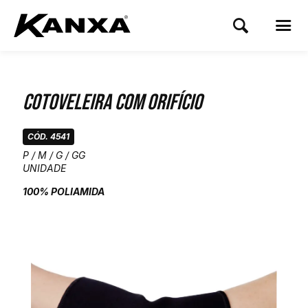
Cotoveleira com Orifício
CÓD. 4541
P / M / G / GG
UNIDADE
100% POLIAMIDA