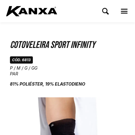
Cotoveleira Sport Infinity
CÓD. 6813
P / M / G / GG
PAR
81% POLIÉSTER, 19% ELASTODIENO