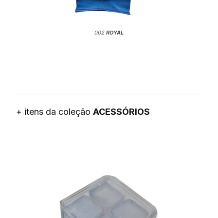
002
ROYAL
+ itens da coleção
ACESSÓRIOS